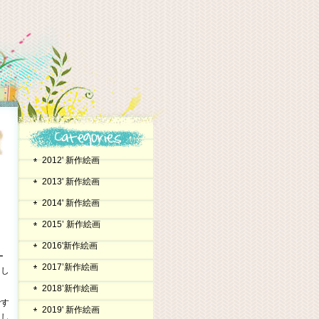
2012' 新作絵画
2013' 新作絵画
2014' 新作絵画
2015’ 新作絵画
2016'新作絵画
ー
2017’新作絵画
たし
2018’新作絵画
です
2019' 新作絵画
たし