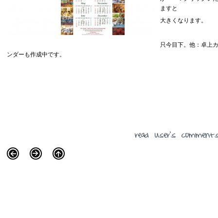
ますと
大きくなります。
只今目下。他：卓上
ンダーも作成中です。