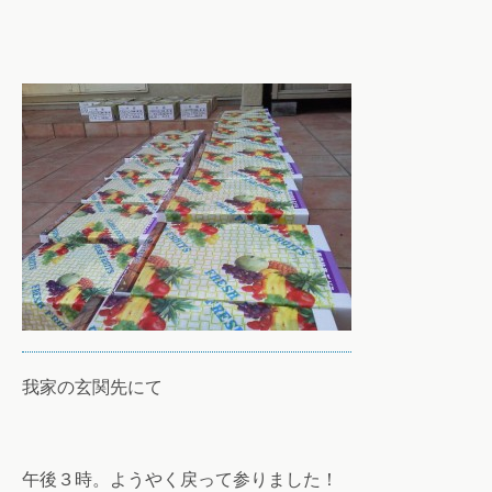
我家の玄関先にて
午後３時。ようやく戻って参りました！