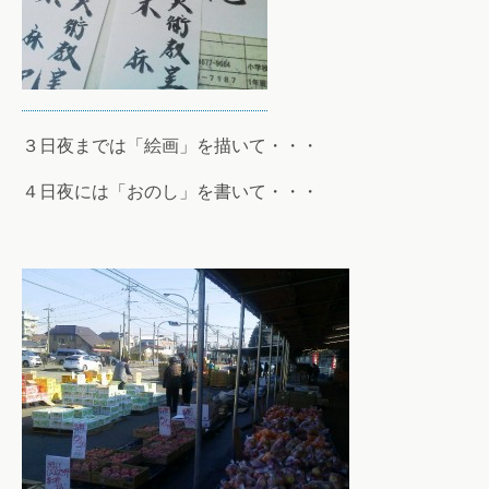
３日夜までは「絵画」を描いて・・・
４日夜には「おのし」を書いて・・・