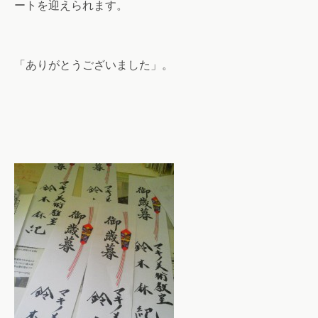
ートを迎えられます。
「ありがとうございました」。