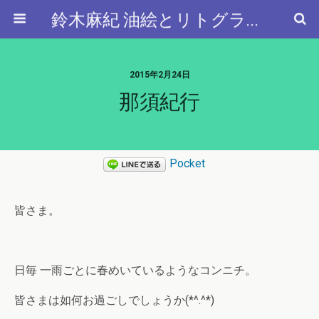
鈴木麻紀 油絵とリトグラフと…
2015年2月24日
那須紀行
Pocket
皆さま。
日毎 一雨ごとに春めいているようなコンニチ。
皆さまは如何お過ごしでしょうか(*^.^*)