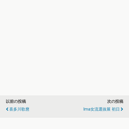
以前の投稿
次の投稿
喜多川歌麿
Ima女流選抜展 初日