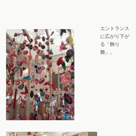
エントランス
に広がり下が
る「飾り
雛」。