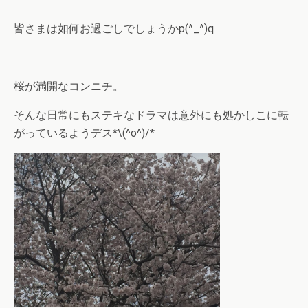
皆さまは如何お過ごしでしょうかp(^_^)q
桜が満開なコンニチ。
そんな日常にもステキなドラマは意外にも処かしこに転
がっているようデス*\(^o^)/*