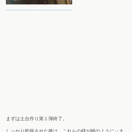
まずは土台作り第１弾終了。
しっかり乾燥させた後は、これらの様が嘘のように‥ま