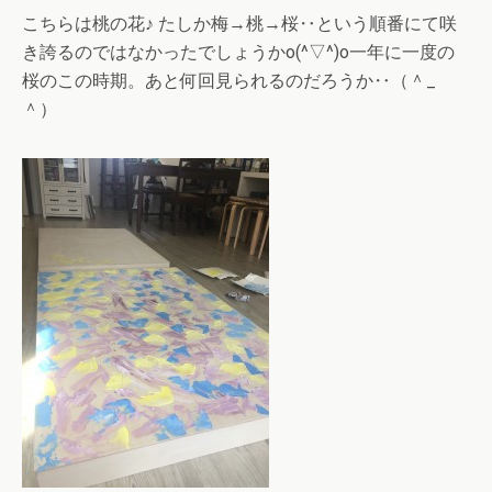
こちらは桃の花♪ たしか梅→桃→桜‥という順番にて咲
き誇るのではなかったでしょうかo(^▽^)o一年に一度の
桜のこの時期。あと何回見られるのだろうか‥（＾_
＾）