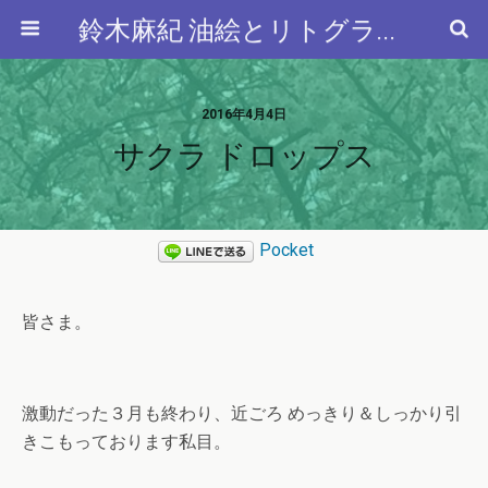
鈴木麻紀 油絵とリトグラフと…
2016年4月4日
サクラ ドロップス
Pocket
皆さま。
激動だった３月も終わり、近ごろ めっきり＆しっかり引
きこもっております私目。