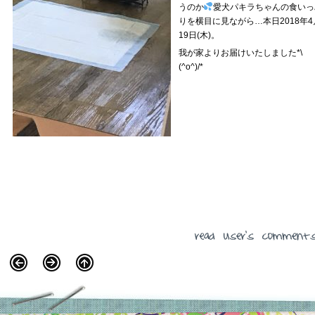
うのか
愛犬パキラちゃんの食いっ
りを横目に見ながら…本日2018年4
19日(木)。
我が家よりお届けいたしました*\
(^o^)/*