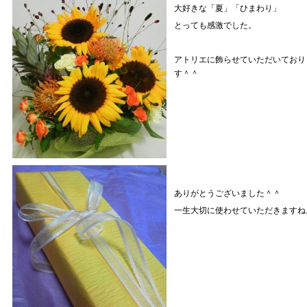
大好きな「夏」「ひまわり」
とっても感激でした。
アトリエに飾らせていただいており
す＾＾
ありがとうございました＾＾
一生大切に使わせていただきますね