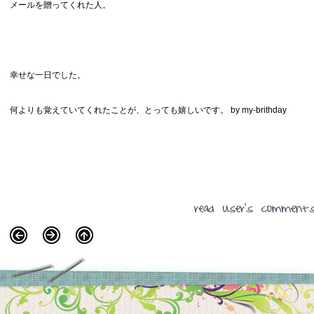
メールを贈ってくれた人。
幸せな一日でした。
何よりも覚えていてくれたことが、とっても嬉しいです。 by my-brithday