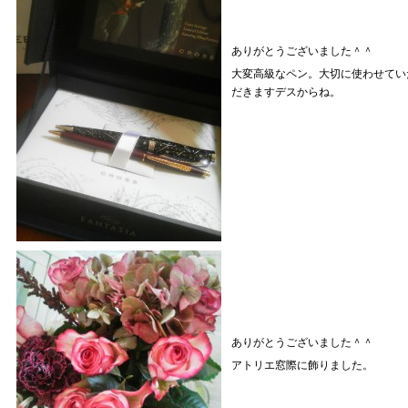
ありがとうございました＾＾
大変高級なペン。大切に使わせてい
だきますデスからね。
ありがとうございました＾＾
アトリエ窓際に飾りました。