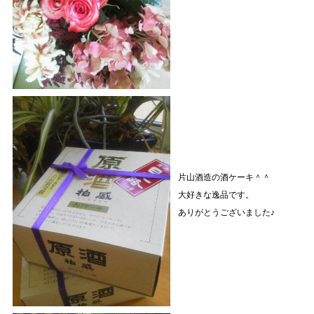
片山酒造の酒ケーキ＾＾
大好きな逸品です。
ありがとうございました♪