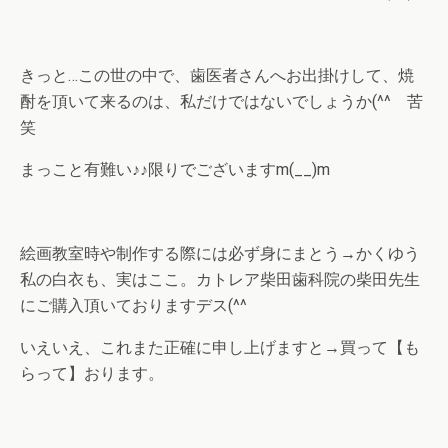
きっと…この世の中で、歯医者さんへお出掛けして、焼
酎を頂いて来るのは、私だけではないでしょうか(^^ゞ苦
笑
まっこと有難い♪♪限りでございますm(__)m
絵画教室時や制作する際には必ず身にまとう→かくゆう
私の白衣も、実はここ。カトレア柴田歯科院の柴田先生
にご購入頂いておりますデス(^^ゞ
いえいえ、これまた正確に申し上げますと→買って【も
らって】おります。