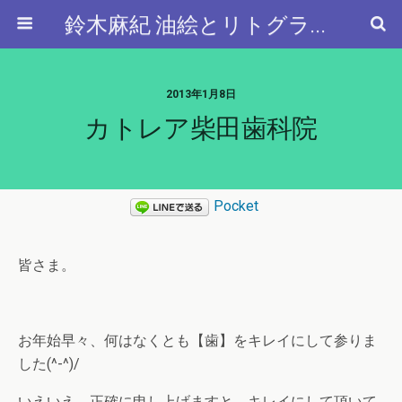
鈴木麻紀 油絵とリトグラフと…
2013年1月8日
カトレア柴田歯科院
Pocket
皆さま。
お年始早々、何はなくとも【歯】をキレイにして参りま
した(^-^)/
いえいえ、正確に申し上げますと→キレイにして頂いて