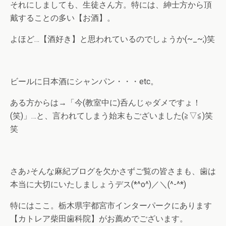
それにしましても、生徒さん方。特には、紳士方から頂
戴することの多い【お酒】。
よほど…【酒好き】と思われているのでしょうか(~_~;)笑
ビールに日本酒にシャンパン・・・etc。
ある方からは→「今(教室中に)呑んじゃダメですょ！
(笑)」…と、言われてしまう始末もございました(≧▽≦)笑
笑
さあ♪そんな麻紀ブログを欠かさずご覧の皆さまも、歯は
本当に大切にいたしましょうデス(*^o^)／＼(^-^*)
特にはここ。栃木県宇都宮市インターパークにあります
【カトレア柴田歯科院】がお薦めでございます。