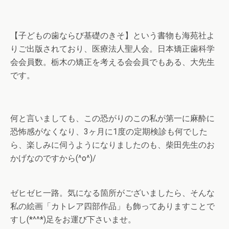
【子どもの歯ならび基礎のきそ】という書物も海苑社よ
りご出版されており、医療法人聖人会。日本矯正歯科学
会会員数。栃木の矯正を考える会会員でもある、大先生
です。
何と言いましても、この恐がりのこの私が第一に麻酔に
恐怖感がなくなり、3ヶ月に1度の定期検診も何でした
ら、楽しみに伺うようになりましたのも、柴田先生のお
かげなのですから(^o^)/
ゼヒゼヒ一路。気になる箇所がございましたら、そんな
私の絵画「カトレア四部作品」も飾ってありますことで
すし(*^^*)足をお運び下さいませ。