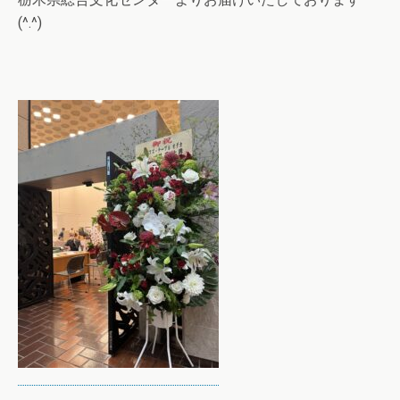
(^.^)