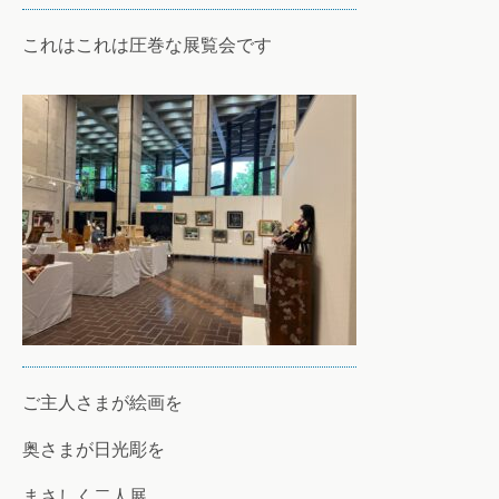
これはこれは圧巻な展覧会です
ご主人さまが絵画を
奥さまが日光彫を
まさしく二人展