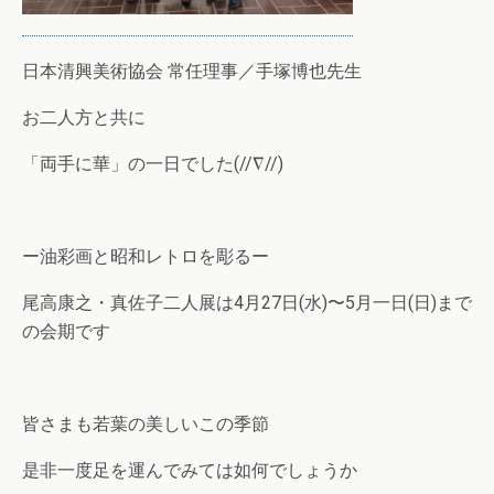
日本清興美術協会 常任理事／手塚博也先生
お二人方と共に
「両手に華」の一日でした(//∇//)
ー油彩画と昭和レトロを彫るー
尾高康之・真佐子二人展は4月27日(水)〜5月一日(日)まで
の会期です
皆さまも若葉の美しいこの季節
是非一度足を運んでみては如何でしょうか