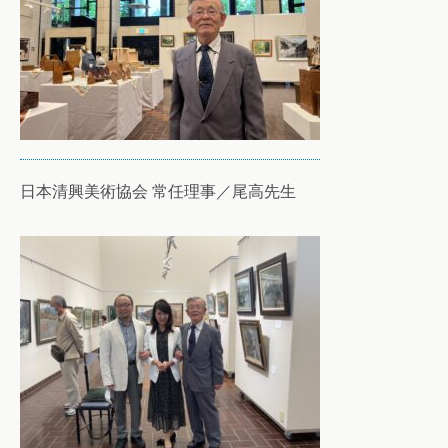
日本清興美術協会 常任理事／尾高先生