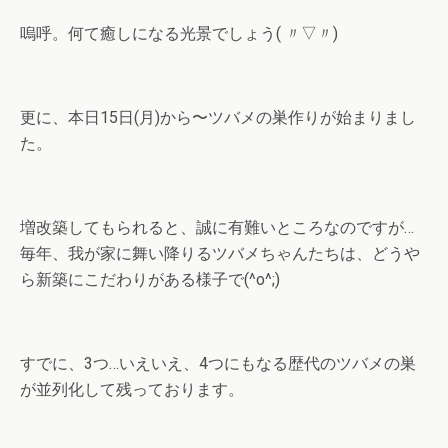
嗚呼。何て癒しになる光景でしょう( 〃▽〃)
更に、本日15日(月)から〜ツバメの巣作りが始まりまし
た。
増改築してもられると、誠に有難いところなのですが…
毎年、我が家に舞い降りるツバメちゃんたちは、どうや
ら新築にこだわりがある様子で(^o^;)
すでに、3つ…いえいえ、4つにもなる歴代のツバメの巣
が並列化して残っております。