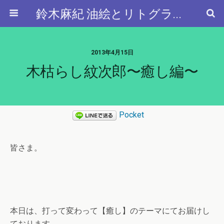
鈴木麻紀 油絵とリトグラフと…
2013年4月15日
木枯らし紋次郎〜癒し編〜
Pocket
皆さま。
本日は、打って変わって【癒し】のテーマにてお届けし
ております。