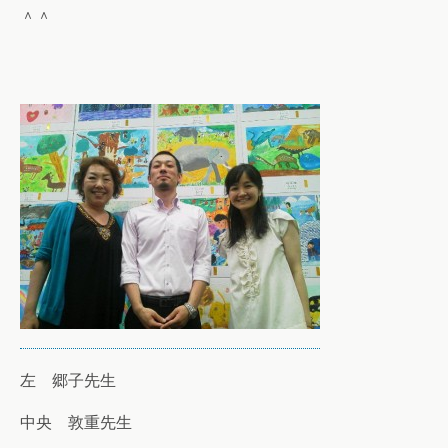
＾＾
左 郷子先生
中央 敦重先生