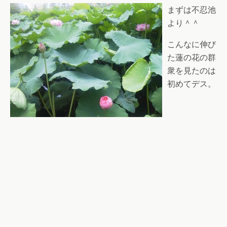
まずは不忍池
より＾＾
こんなに伸び
た蓮の花の群
衆を見たのは
初めてデス。