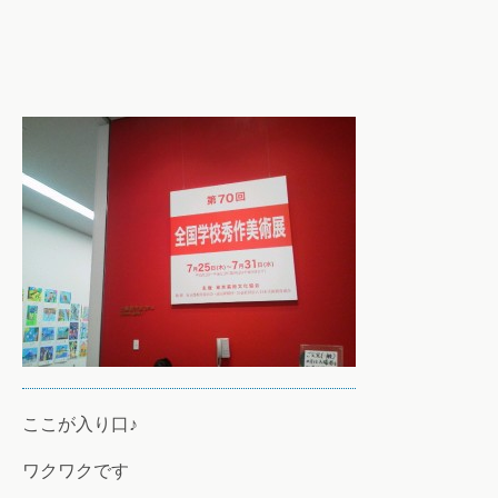
ここが入り口♪
ワクワクです