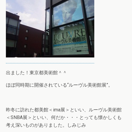
出ました！東京都美術館＾＾
ほぼ同時期に開催されている“ルーヴル美術館展”。
昨冬に訪れた都美館＜ima展＞といい、ルーヴル美術館
＜SNBA展＞といい、何だか・・・とっても懐かしくも
考え深いものがありました。しみじみ