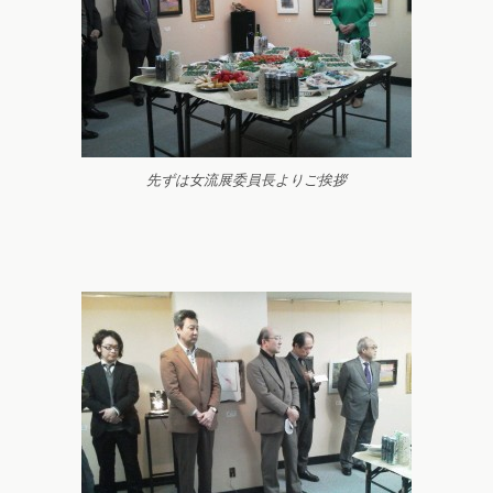
先ずは女流展委員長よりご挨拶