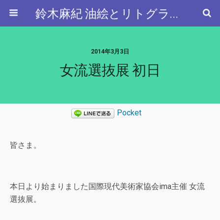
鈴木麻紀 油絵とリトグラフと…
2014年3月3日
女流選抜展 初日
Pocket
皆さま。
本日より始まりました国際現代美術家協会ima主催 女流
選抜展。