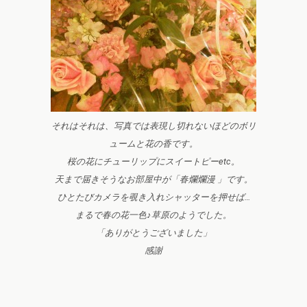
それはそれは、写真では表現し切れないほどのボリ
ュームと花の香です。
桜の花にチューリップにスイートピーetc。
天まで届きそうなお部屋中が「春爛爛漫 」です。
ひとたびカメラを覗き入れシャッターを押せば…
まるで春の花一色♪草原のようでした。
「ありがとうございました」
感謝