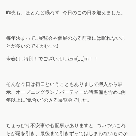
昨夜も、ほとんど眠れず…今日のこの日を迎えました。
毎年決まって…展覧会や個展のある前夜には眠れないこ
とが多いのですが(~_~;)
今春は…特別！でございましたm(__)m！！
そんな今日は初日ということもありまして搬入から展
示、オープニングランチパーティーの諸準備も含め…例
年以上に“気合い”の入る展覧会でした。
ちょっぴり不安事や心配事がありますと…ついついこれ
らが尾を引き、最後まで引きずってはしまわないものか