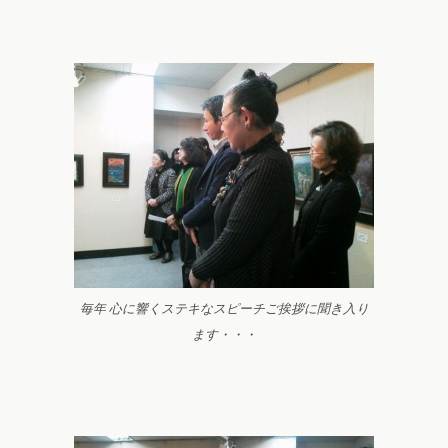
毎年 心に響くステキなスピーチご挨拶に聞き入り
ます・・・