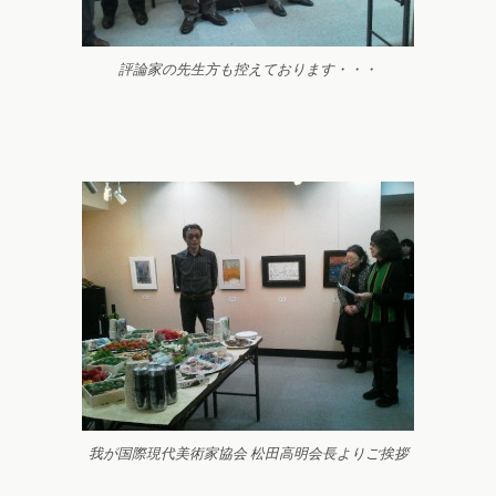
評論家の先生方も控えております・・・
我が国際現代美術家協会 松田高明会長よりご挨拶