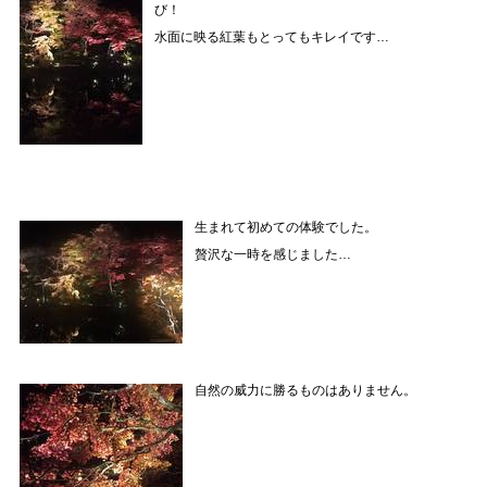
び！
水面に映る紅葉もとってもキレイです…
生まれて初めての体験でした。
贅沢な一時を感じました…
自然の威力に勝るものはありません。