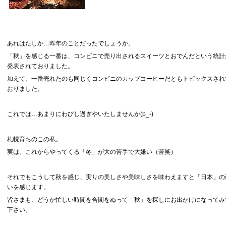
あれはたしか…昨年のことだったでしょうか。
「秋」を感じる一番は、コンビニで売り出されるスイーツとおでんだという統計
発表されておりました。
加えて、一番売れたのも同じくコンビニのカップコーヒーだともトピックスされ
おりました。
これでは…あまりにわびし過ぎやいたしませんか(p_-)
札幌育ちのこの私。
実は、これからやってくる「冬」が大の苦手で大嫌い（苦笑）
それでもこうして秋を感じ、実りの美しさや美味しさを味わえますと「日本」の
いを感じます。
皆さまも、どうか忙しい時間を合間をぬって「秋」を探しにお出かけになってみ
下さい。