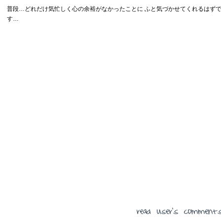
普段…どれだけ気忙しく心の余裕がなかったことに ふと気づかせてくれるはず
す…