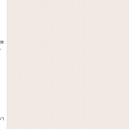
時間
人
*)