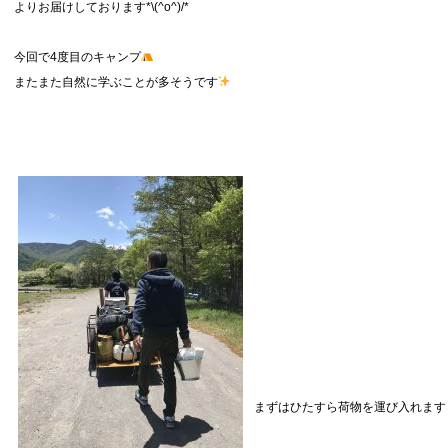
よりお届けしております*\(^o^)/*
今回で4度目のキャンプ
またまた自然に学ぶことが多そうです
まずはひたすら荷物を運び入れます