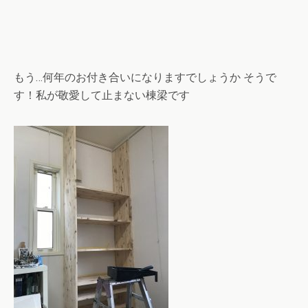
もう…何年のお付き合いになりますでしょうか そうで
す！私が敬愛して止まない棟梁です