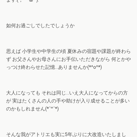
如何お過ごしでしたでしょうか
思えば 小学生や中学生の頃 夏休みの宿題や課題が終わら
ず お父さんやお母さんにお手伝いただきながら 何とかや
っつけ終わらせた記憶…ありませんか(*^o^*)
大人になっても それは同じ…いえ大人になってからの方
が 実はたくさんの人の手や助けが入り成せることが多い
のかもしれません(*´꒳`*)
そんな我がアトリエも実に5年ぶりに大改造いたしまし