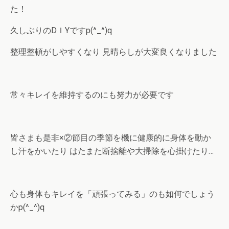
た！
久しぶりのDＩYですp(^_^)q
整理整頓がしやすくなり 見晴らしが大変良くなりました
常々キレイを維持するのにも努力が必要です
皆さまも是非×②節目の季節を機に健康的に身体を動か
し汗をかいたり はたまた断捨離や大掃除を心掛けたり…
心も身体もキレイを「頑張ってみる」のも如何でしょう
かp(^_^)q