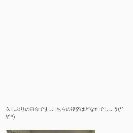
久しぶりの再会です…こちらの後姿はどなたでしょう(*ﾟ
∀ﾟ*)