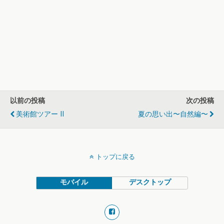
以前の投稿
次の投稿
美術館ツアー II
夏の思い出〜自然編〜
トップに戻る
モバイル
デスクトップ