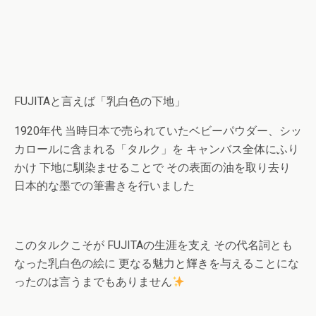
FUJITAと言えば「乳白色の下地」
1920年代 当時日本で売られていたベビーパウダー、シッ
カロールに含まれる「タルク」を キャンバス全体にふり
かけ 下地に馴染ませることで その表面の油を取り去り
日本的な墨での筆書きを行いました
このタルクこそが FUJITAの生涯を支え その代名詞とも
なった乳白色の絵に 更なる魅力と輝きを与えることにな
ったのは言うまでもありません