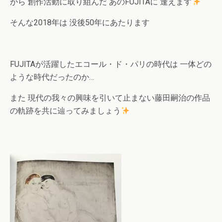
がら 創作活動に取り組んだ あのFUJITAに 逢えます
そんな2018年は 没後50年にあたります
FUJITAが活躍したエコール・ド・パリの時代は 一体どの
ような時代だったのか…
また 現代の我々の興味を引いて止まない藤田嗣治の作品
の軌跡を共に辿ってみましょう