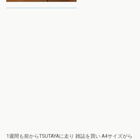
1週間も前からTSUTAYAに走り 雑誌を買い A4サイズがら