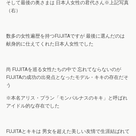
そして最後の奥さまは 日本人女性の君代さん※上記写真
（右）
数多の女性遍歴を持つFUJITAですが 最後に選んだのは
献身的に仕えてくれた日本人女性でした
尚 FUJITAを巡る女性たちの中で 忘れてならないのが
FUJITAの成功の出発点となったモデル・キキの存在だそ
う
※本名アリス・プラン「モンパルナスのキキ」と呼ばれ
アイドル的な存在でした
FUJITAとキキは 男女を超えた美しい友情で生涯結ばれて