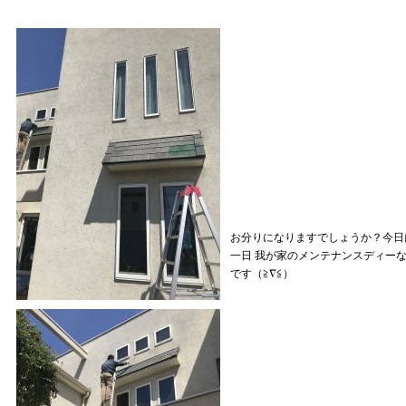
お分りになりますでしょうか？今日
一日 我が家のメンテナンスディー
です（≧∇≦）