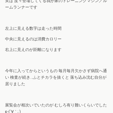
実は 度々登場してくる我が家のトレーニングマシン／ル
ームランナーです
左上に見える数字は走った時間
中央に見えるのは消費カロリー
右上に見えのが距離になります
今年に入ってからというもの 毎月毎月欠かさず病院へ通
い 検査が続き…ふとチカラを抜くと 落ち込み沈む自分が
居りました
展覧会が相次いでいたのが むしろ有り難いくらいでした
ε-(´∀｀; )