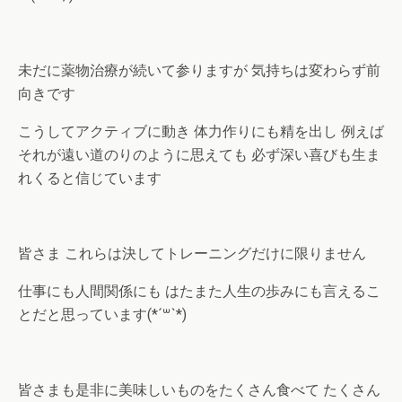
未だに薬物治療が続いて参りますが 気持ちは変わらず前
向きです
こうしてアクティブに動き 体力作りにも精を出し 例えば
それが遠い道のりのように思えても 必ず深い喜びも生ま
れくると信じています
皆さま これらは決してトレーニングだけに限りません
仕事にも人間関係にも はたまた人生の歩みにも言えるこ
とだと思っています(*´꒳`*)
皆さまも是非に美味しいものをたくさん食べて たくさん