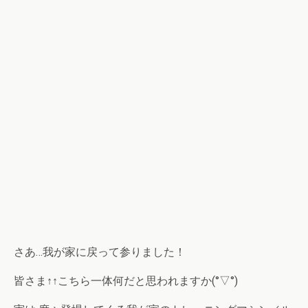
さあ…我が家に戻って参りました！
皆さま↑↑こちら一体何だと思われますか(°▽°)