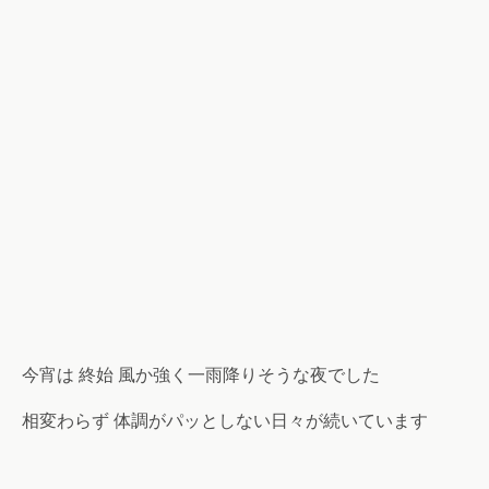
今宵は 終始 風か強く一雨降りそうな夜でした
相変わらず 体調がパッとしない日々が続いています