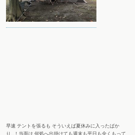
早速 テントを張るも そういえば夏休みに入ったばか
り…！当面は 何処へ出掛けても週末も平日も全くもって