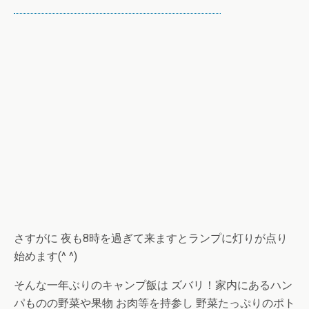
さすがに 夜も8時を過ぎて来ますとランプに灯りが点り
始めます(^ ^)
そんな一年ぶりのキャンプ飯は ズバリ！家内にあるハン
パものの野菜や果物 お肉等を持参し 野菜たっぷりのポト