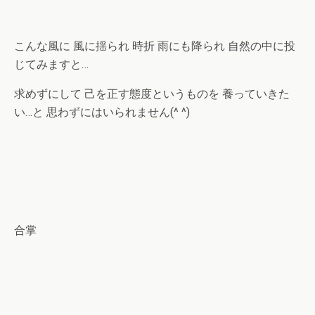
こんな風に 風に揺られ 時折 雨にも降られ 自然の中に投
じてみますと…
求めずにして 己を正す態度というものを 養っていきた
い…と 思わずにはいられません(^ ^)
合掌