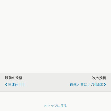
以前の投稿
次の投稿
三連休 I I I
自然と共に／7月編②
トップに戻る