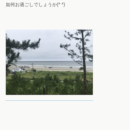
如何お過ごしでしょうか(^ ^)