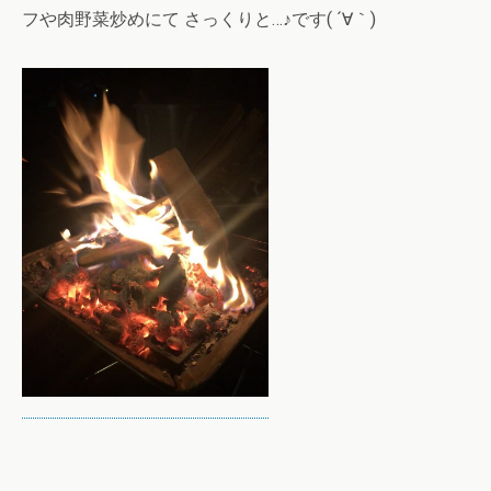
フや肉野菜炒めにて さっくりと…♪です( ´∀｀)