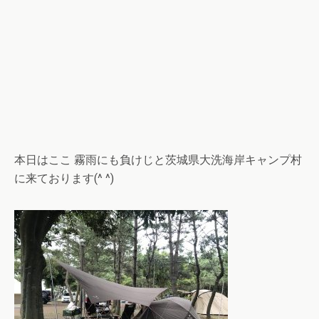
本日はここ 霧雨にも負けじと茨城県大洗海岸キャンプ村
に来ております(^ ^)