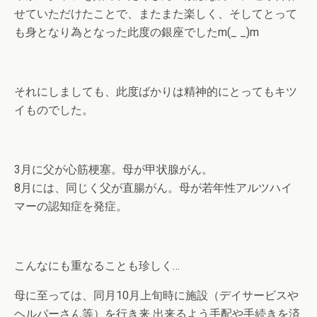
せていただけたことで、またまた楽しく、そしてとって
も身となり為となった此度の銀座でしたm(_ _)m
それにしましても、此度ばかりは精神的にとってもキツ
イものでした。
3月に父が心筋梗塞。母が甲状腺がん。
8月には、同じく父が直腸がん。母が若年性アルツハイ
マーの認知症を発症。
こんなにも重なることも珍しく…
母に至っては、同月10月上旬時に施設（デイサービスや
ヘルパーさん等）を行き来 出来るよう手配や手続きを済