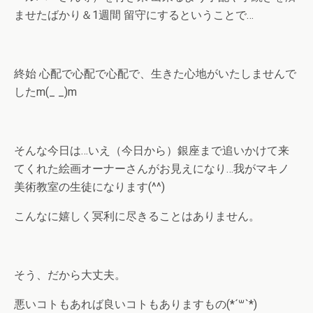
ませたばかり＆1週間 留守にするということで…
終始 心配で心配で心配で、生きた心地がいたしませんで
したm(_ _)m
そんな今日は…いえ（今日から）銀座まで追いかけて来
てくれた絵画オーナーさんがお見えになり…我がマキノ
美術教室の生徒になります(^^)
こんなに嬉しく冥利に尽きることはありません。
そう、だから大丈夫。
悪いコトもあれば良いコトもありますもの(*´꒳`*)