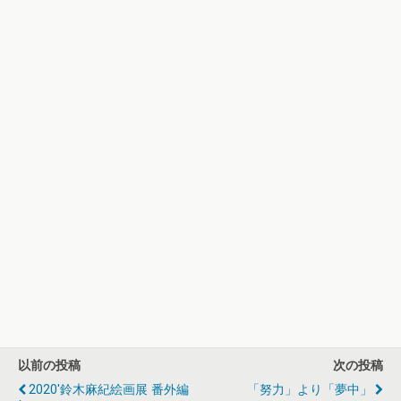
以前の投稿
次の投稿
2020'鈴木麻紀絵画展 番外編
「努力」より「夢中」