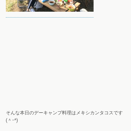
そんな本日のデーキャンプ料理はメキシカンタコスです
(＾ｰ^)