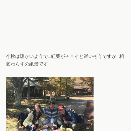
今秋は暖かいようで…紅葉
がチョイと遅いそうですが…相
変わらずの絶景です