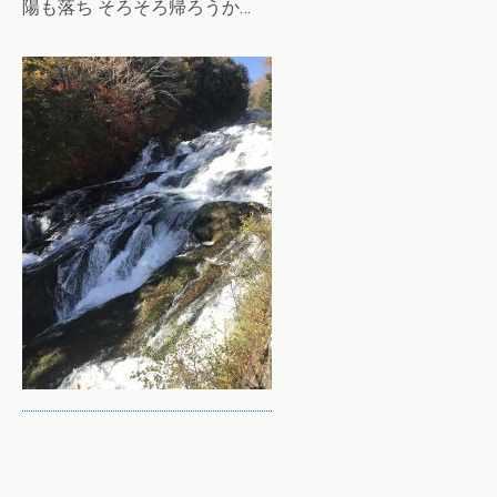
陽も落ち そろそろ帰ろうか…