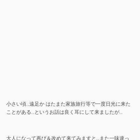
小さい頃…遠足か はたまた家族旅行等で一度日光に来た
ことがある…というお話は良く耳にして来ましたが…
大人になって再び＆改めて来てみますと…また一味違っ