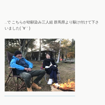
…で こちらが幼馴染み三人組 群馬県より駆け付けて下さ
いました( ´∀｀)