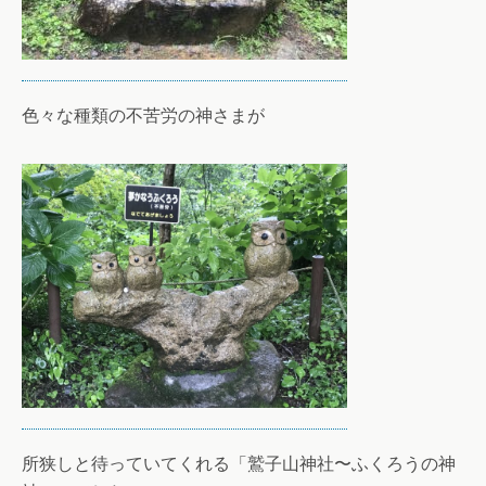
色々な種類の不苦労の神さまが
所狭しと待っていてくれる「鷲子山神社〜ふくろうの神