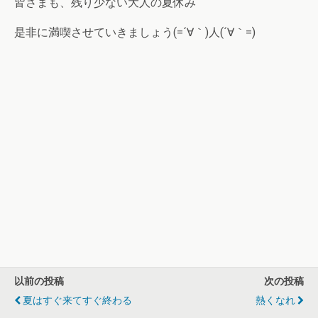
皆さまも、残り少ない大人の夏休み
是非に満喫させていきましょう(=´∀｀)人(´∀｀=)
以前の投稿
次の投稿
夏はすぐ来てすぐ終わる
熱くなれ