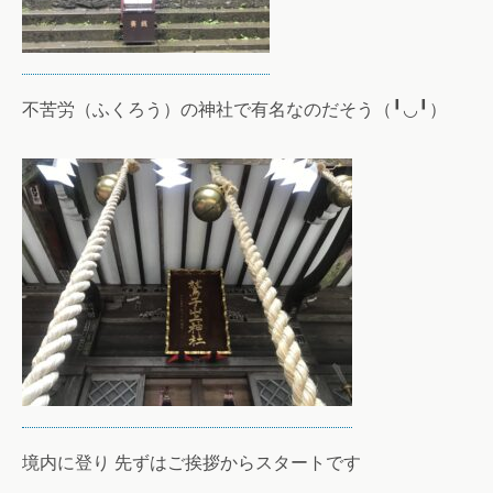
不苦労（ふくろう）の神社で有名なのだそう（╹◡╹）
境内に登り 先ずはご挨拶からスタートです